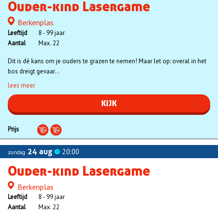
Ouder-kind Lasergame
Berkenplas
Locatie
Leeftijd
8 - 99 jaar
Aantal
Max. 22
Dit is dé kans om je ouders te grazen te nemen! Maar let op: overal in het
bos dreigt gevaar...
lees meer
KIJK
Prijs
24 aug
20:00
zondag
Ouder-kind Lasergame
Berkenplas
Locatie
Leeftijd
8 - 99 jaar
Aantal
Max. 22