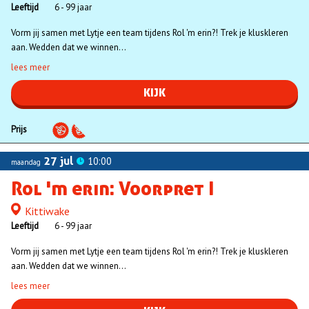
Leeftijd
6 - 99 jaar
Vorm jij samen met Lytje een team tijdens Rol 'm erin?! Trek je kluskleren
aan. Wedden dat we winnen...
lees meer
KIJK
Prijs
27 jul
10:00
maandag
Rol 'm erin: Voorpret I
Kittiwake
Locatie
Leeftijd
6 - 99 jaar
Vorm jij samen met Lytje een team tijdens Rol 'm erin?! Trek je kluskleren
aan. Wedden dat we winnen...
lees meer