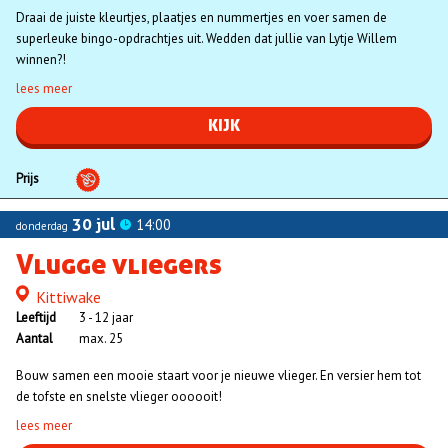
Draai de juiste kleurtjes, plaatjes en nummertjes en voer samen de
superleuke bingo-opdrachtjes uit. Wedden dat jullie van Lytje Willem
winnen?!
lees meer
KIJK
Prijs
30 jul
14:00
donderdag
Vlugge vliegers
Kittiwake
Locatie
Leeftijd
3 - 12 jaar
Aantal
max. 25
Bouw samen een mooie staart voor je nieuwe vlieger. En versier hem tot
de tofste en snelste vlieger oooooit!
lees meer