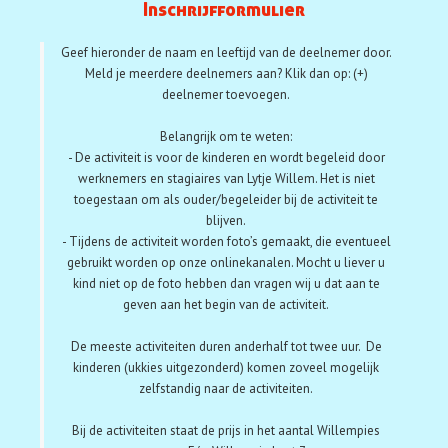
Aanmelden
Inschrijfformulier
Geef hieronder de naam en leeftijd van de deelnemer door.
Meld je meerdere deelnemers aan? Klik dan op: (+)
deelnemer toevoegen.
Belangrijk om te weten:
- De activiteit is voor de kinderen en wordt begeleid door
werknemers en stagiaires van Lytje Willem. Het is niet
toegestaan om als ouder/begeleider bij de activiteit te
blijven.
- Tijdens de activiteit worden foto’s gemaakt, die eventueel
gebruikt worden op onze onlinekanalen. Mocht u liever u
kind niet op de foto hebben dan vragen wij u dat aan te
geven aan het begin van de activiteit.
De meeste activiteiten duren anderhalf tot twee uur. De
kinderen (ukkies uitgezonderd) komen zoveel mogelijk
zelfstandig naar de activiteiten.
Bij de activiteiten staat de prijs in het aantal Willempies