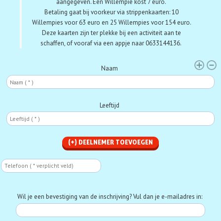
aangegeven. Eén Willempie kost 7 euro.
Betaling gaat bij voorkeur via strippenkaarten:
10
Willempies voor 63 euro en 25 Willempies voor 154 euro.
Deze kaarten zijn ter plekke bij een activiteit aan te
schaffen, of vooraf via een appje naar 0633144136.
Deelnemer
Naam
Leeftijd
Telefoon
Phone
Wil je een bevestiging van de inschrijving? Vul dan je e-mailadres in: