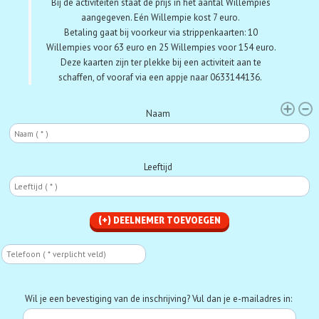
Bij de activiteiten staat de prijs in het aantal Willempies
aangegeven. Eén Willempie kost 7 euro.
Betaling gaat bij voorkeur via strippenkaarten:
10
Willempies voor 63 euro en 25 Willempies voor 154 euro.
Deze kaarten zijn ter plekke bij een activiteit aan te
schaffen, of vooraf via een appje naar 0633144136.
Deelnemer
Naam
Leeftijd
Telefoon
Phone
Wil je een bevestiging van de inschrijving? Vul dan je e-mailadres in: