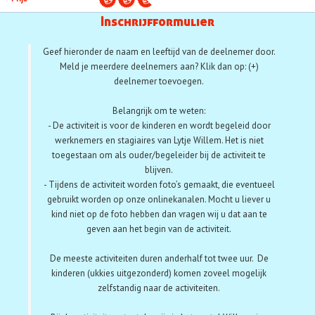
Aanmelden
Inschrijfformulier
Geef hieronder de naam en leeftijd van de deelnemer door.
Meld je meerdere deelnemers aan? Klik dan op: (+)
deelnemer toevoegen.
Belangrijk om te weten:
- De activiteit is voor de kinderen en wordt begeleid door
werknemers en stagiaires van Lytje Willem. Het is niet
toegestaan om als ouder/begeleider bij de activiteit te
blijven.
- Tijdens de activiteit worden foto’s gemaakt, die eventueel
gebruikt worden op onze onlinekanalen. Mocht u liever u
kind niet op de foto hebben dan vragen wij u dat aan te
geven aan het begin van de activiteit.
De meeste activiteiten duren anderhalf tot twee uur. De
kinderen (ukkies uitgezonderd) komen zoveel mogelijk
zelfstandig naar de activiteiten.