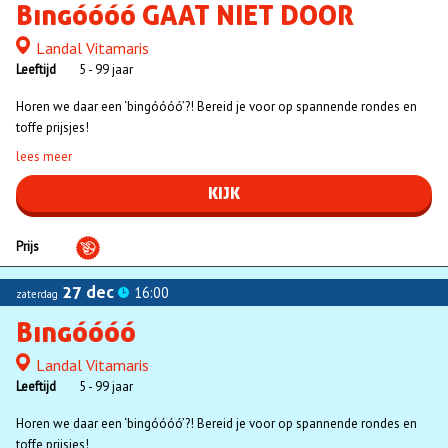
Bingóóóó GAAT NIET DOOR
Landal Vitamaris
Locatie
Leeftijd
5 - 99 jaar
Horen we daar een ‘bingóóóó’?! Bereid je voor op spannende rondes en
toffe prijsjes!
lees meer
KIJK
Prijs
27 dec
16:00
zaterdag
Bingóóóó
Landal Vitamaris
Locatie
Leeftijd
5 - 99 jaar
Horen we daar een ‘bingóóóó’?! Bereid je voor op spannende rondes en
toffe prijsjes!