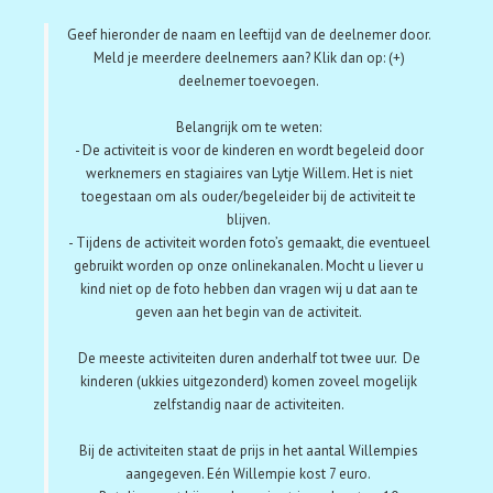
Geef hieronder de naam en leeftijd van de deelnemer door.
Meld je meerdere deelnemers aan? Klik dan op: (+)
deelnemer toevoegen.
Belangrijk om te weten:
- De activiteit is voor de kinderen en wordt begeleid door
werknemers en stagiaires van Lytje Willem. Het is niet
toegestaan om als ouder/begeleider bij de activiteit te
blijven.
- Tijdens de activiteit worden foto’s gemaakt, die eventueel
gebruikt worden op onze onlinekanalen. Mocht u liever u
kind niet op de foto hebben dan vragen wij u dat aan te
geven aan het begin van de activiteit.
De meeste activiteiten duren anderhalf tot twee uur. De
kinderen (ukkies uitgezonderd) komen zoveel mogelijk
zelfstandig naar de activiteiten.
Bij de activiteiten staat de prijs in het aantal Willempies
aangegeven. Eén Willempie kost 7 euro.