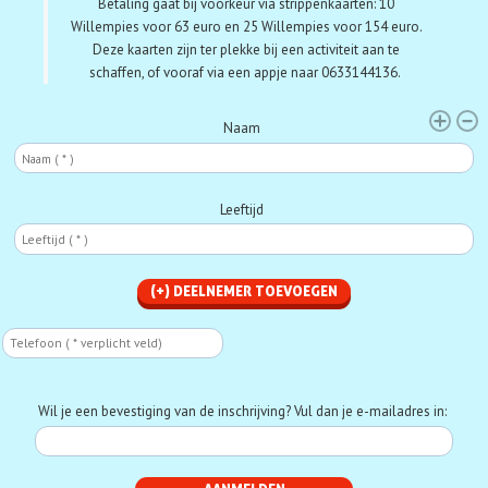
Betaling gaat bij voorkeur via strippenkaarten:
10
Willempies voor 63 euro en 25 Willempies voor 154 euro.
Deze kaarten zijn ter plekke bij een activiteit aan te
schaffen, of vooraf via een appje naar 0633144136.
Deelnemer
Naam
Leeftijd
Telefoon
Phone
Wil je een bevestiging van de inschrijving? Vul dan je e-mailadres in: