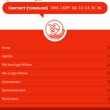
SMS / APP: 06-33 14 41 36
Contact (tijdelijk)
Home
Agenda
Wat doet Lytje Willem
Wie is Lytje Willem
Actievrienden
Sponsorvrienden
Word vriend