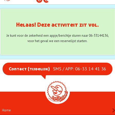
Aanmelden
Waarschuwingsbericht
Helaas! Deze activiteit zit vol.
Je kunt voor de zekerheid een appje/berichtje sturen naar 06-33144136,
voor het geval we een reservelijst starten.
SMS / APP: 06-33 14 41 36
Contact (tijdelijk)
Home