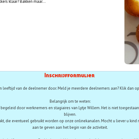
kkers klaar? Bakken maar...
Inschrijfformulier
 leeftijd van de deelnemer door. Meld je meerdere deelnemers aan? Klik dan op
Belangrijk om te weten:
t begeleid door werknemers en stagiaires van Lytje Willem. Het is niet toegestaan 
blijven.
akt, die eventueel gebruikt worden op onze onlinekanalen. Mocht u liever u kind 
aan te geven aan het begin van de activiteit.