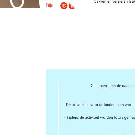
bakken én versieren. Ba
Prijs
Aanmelden
Geef hieronder de naam en
- De activiteit is voor de kinderen en word
- Tijdens de activiteit worden foto’s gema