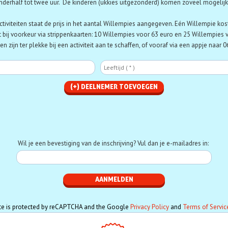
nderhalf tot twee uur. De kinderen (ukkies uitgezonderd) komen zoveel mogelijk z
activiteiten staat de prijs in het aantal Willempies aangegeven. Eén Willempie kos
 bij voorkeur via strippenkaarten:
10 Willempies voor 63 euro en 25 Willempies 
n zijn ter plekke bij een activiteit aan te schaffen, of vooraf via een appje naar
Deelnemer
Le
Telefoon
Wil je een bevestiging van de inschrijving? Vul dan je e-mailadres in:
ite is protected by reCAPTCHA and the Google
Privacy Policy
and
Terms of Servic