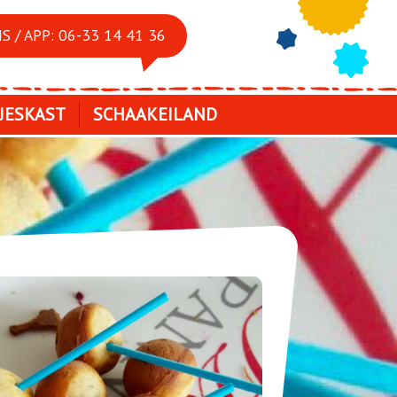
S / APP: 06-33 14 41 36
JESKAST
SCHAAKEILAND