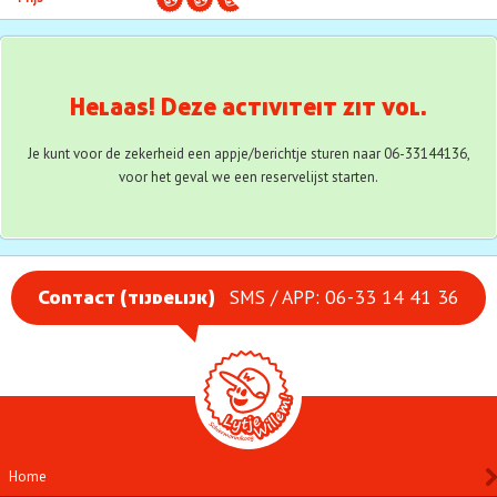
Aanmelden
Waarschuwingsbericht
Helaas! Deze activiteit zit vol.
Je kunt voor de zekerheid een appje/berichtje sturen naar 06-33144136,
voor het geval we een reservelijst starten.
SMS / APP: 06-33 14 41 36
Contact (tijdelijk)
Home