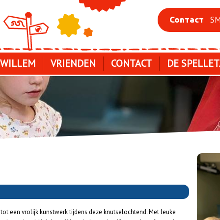
SM
Contact
 WILLEM
VRIENDEN
CONTACT
DE SPELLET
ot een vrolijk kunstwerk tijdens deze knutselochtend. Met leuke