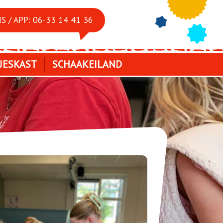
S / APP: 06-33 14 41 36
JESKAST
SCHAAKEILAND