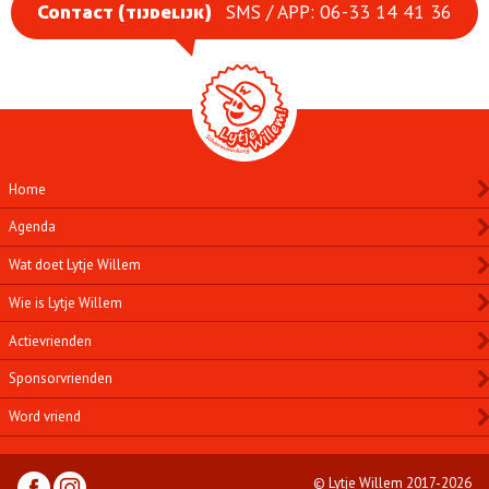
SMS / APP: 06-33 14 41 36
Contact (tijdelijk)
Home
Agenda
Wat doet Lytje Willem
Wie is Lytje Willem
Actievrienden
Sponsorvrienden
Word vriend
© Lytje Willem 2017-2026