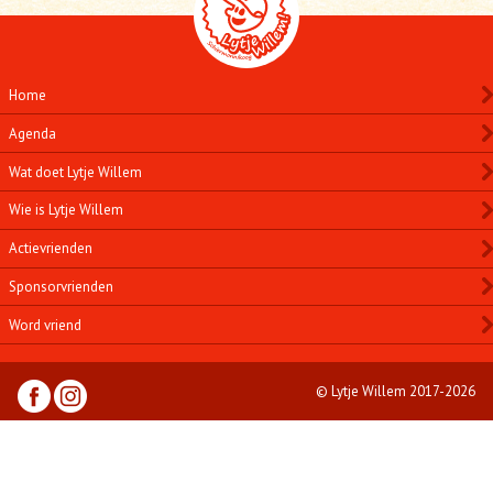
Home
Agenda
Wat doet Lytje Willem
Wie is Lytje Willem
Actievrienden
Sponsorvrienden
Word vriend
© Lytje Willem 2017-2026