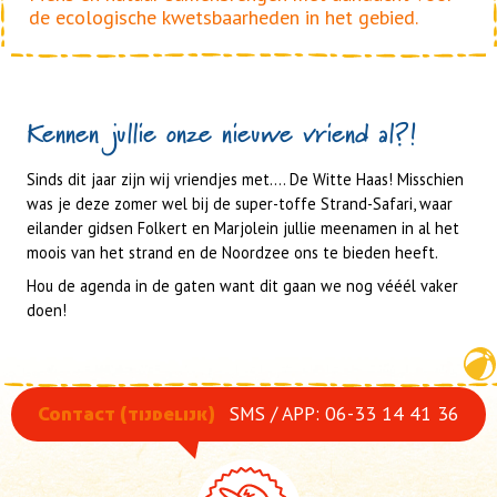
de ecologische kwetsbaarheden in het gebied.
Kennen jullie onze nieuwe vriend al?!
Sinds dit jaar zijn wij vriendjes met.... De Witte Haas! Misschien
was je deze zomer wel bij de super-toffe Strand-Safari, waar
eilander gidsen Folkert en Marjolein jullie meenamen in al het
moois van het strand en de Noordzee ons te bieden heeft.
Hou de agenda in de gaten want dit gaan we nog vééél vaker
doen!
SMS / APP: 06-33 14 41 36
Contact (tijdelijk)