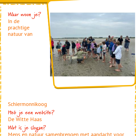
Foto
Waar woon je?
In de
prachtige
natuur van
Schiermonnikoog
Heb je een website?
De Witte Haas
Wat is je slogan?
Mens en natuur samenbrengen met aandacht voor