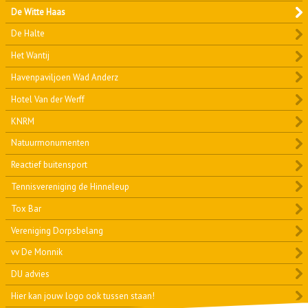
De Witte Haas
De Halte
Het Wantij
Havenpaviljoen Wad Anderz
Hotel Van der Werff
KNRM
Natuurmonumenten
Reactief buitensport
Tennisvereniging de Hinneleup
Tox Bar
Vereniging Dorpsbelang
vv De Monnik
DU advies
Hier kan jouw logo ook tussen staan!