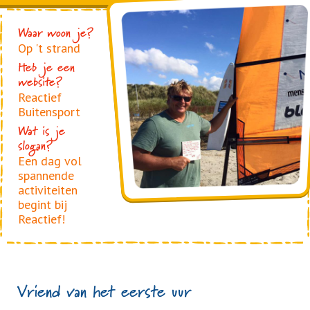
Foto
Waar woon je?
Op 't strand
Heb je een
website?
Reactief
Buitensport
Wat is je
slogan?
Een dag vol
spannende
activiteiten
begint bij
Reactief!
Vriend van het eerste uur