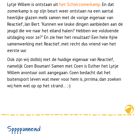
Lytje Willem is ontstaan uit
het Schierzomerkamp
. En dat
zomerkamp is op zijn beurt weer ontstaan na een aantal
heerlijke glazen melk samen met de vorige eigenaar van
Reactief, Jan Bert. "Kunnen we leuke dingen aanbieden aan de
jeugd die we naar het eiland halen? Hebben we voldoende
uitdaging voor ze?" En zie hier het resultaat! Een hele fijne
samenwerking met Reactief, met recht dus vriend van het
eerste uur.
Ook zijn wij dolblij met de huidige eigenaar van Reactief,
namelijk Coen Bouman! Samen met Coen is Esther het Lytje
Willem avontuur ooit aangegaan. Coen bedacht dat het
buitensport leven wat meer voor hem is, prrrima, dan zoeken
wij hem wel op op het strand... ;-)
Sppppannend