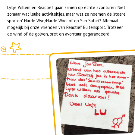
Lytje Willem en Reactief gaan samen op échte avonturen. Niet
zomaar wat leuke activiteitjes, maar wat ze noemen de 'stoere
sporten'. Hurde Wyn/Harde Woei of op Sup Safari? Allemaal
mogelijk bij onze vrienden van Reactief Buitensport. Trotseer
de wind of de golven, pret en avontuur gegarandeerd!