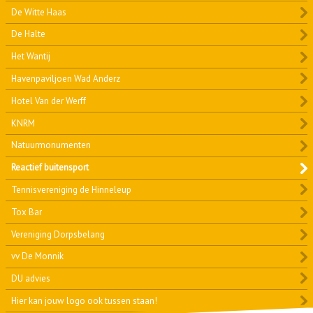
De Witte Haas
De Halte
Het Wantij
Havenpaviljoen Wad Anderz
Hotel Van der Werff
KNRM
Natuurmonumenten
Reactief buitensport
Tennisvereniging de Hinneleup
Tox Bar
Vereniging Dorpsbelang
vv De Monnik
DU advies
Hier kan jouw logo ook tussen staan!